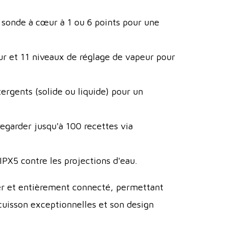
 sonde à cœur à 1 ou 6 points pour une
r et 11 niveaux de réglage de vapeur pour
ergents (solide ou liquide) pour un
garder jusqu'à 100 recettes via
IPX5 contre les projections d'eau.
iser et entièrement connecté, permettant
cuisson exceptionnelles et son design