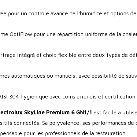
e pour un contrôle avancé de l'humidité et options de
me OptiFlow pour une répartition uniforme de la chaleu
trage intégré et choix flexible entre deux types de dét
es automatiques ou manuels, avec possibilité de sauve
SI 304 hygiénique avec coins arrondis et certification 
lectrolux SkyLine Premium 6 GN1/1
est facile à util
ositifs connectés. Sa polyvalence, ses performances de 
ispensable pour les professionnels de la restauration.