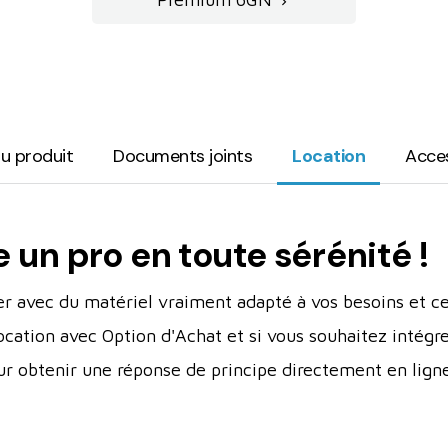

du produit
Documents joints
Location
Acce
n pro en toute sérénité !
er avec du matériel vraiment adapté à vos besoins et ce
ocation avec Option d'Achat et si vous souhaitez intégr
ur obtenir une réponse de principe directement en ligne