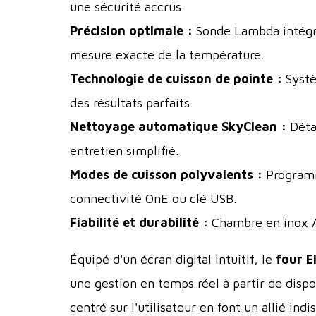
une sécurité accrus.
Précision optimale :
Sonde Lambda intégré
mesure exacte de la température.
Technologie de cuisson de pointe :
Systè
des résultats parfaits.
Nettoyage automatique SkyClean :
Détar
entretien simplifié.
Modes de cuisson polyvalents :
Programm
connectivité OnE ou clé USB.
Fiabilité et durabilité :
Chambre en inox AI
Équipé d'un écran digital intuitif, le
four E
une gestion en temps réel à partir de disp
centré sur l'utilisateur en font un allié ind