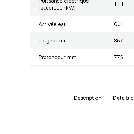
Puissance électrique
11.1
raccordée (kW)
Arrivée eau
Oui
Largeur mm
867
Profondeur mm
775
Description
Détails 