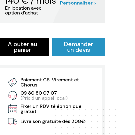
140
€
/ mois
Personnaliser
En location avec
option d'achat
Ajouter au
Demander
panier
un devis
Paiement CB, Virement et
Chorus
09 80 80 07 07
(Prix d'un appel local)
Fixer un RDV téléphonique
gratuit
Livraison gratuite dès 200€