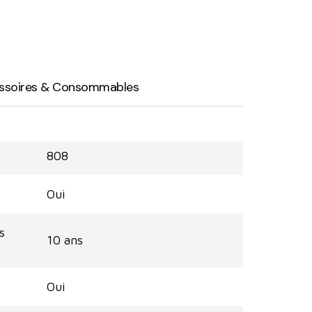
ssoires & Consommables
808
Oui
s
10 ans
Oui