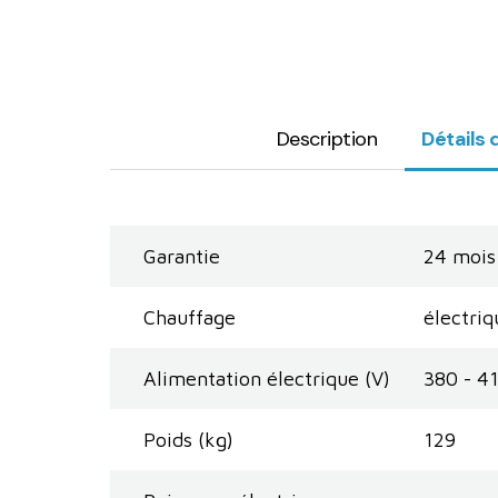
Description
Détails 
Garantie
24 mois
Chauffage
électriq
Alimentation électrique (V)
380 - 4
Poids (kg)
129